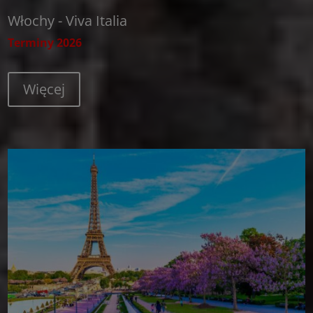
Włochy - Viva Italia
Terminy 2026
Więcej