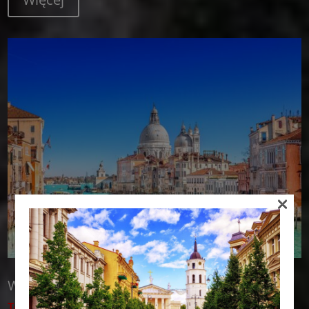
×
Włochy - Venezia Tour
Terminy 2026