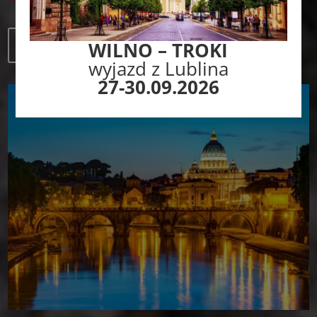
Więcej
WILNO – TROKI
wyjazd z Lublina
27-30.09.2026