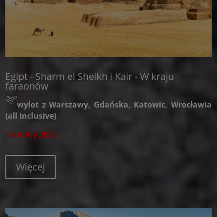
Egipt - Sharm el Sheikh i Kair - W kraju
faraonów
wylot z Warszawy, Gdańska, Katowic, Wrocławia
(all inclusive)
Terminy 2026
Więcej